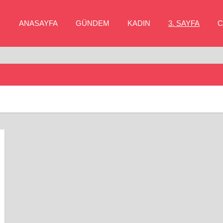
ANASAYFA
GÜNDEM
KADIN
3. SAYFA
C