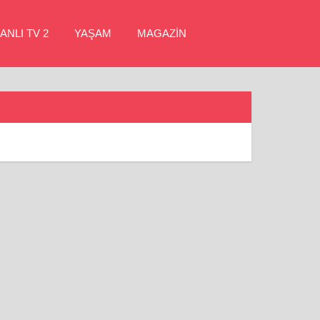
ANLI TV 2
YAŞAM
MAGAZİN