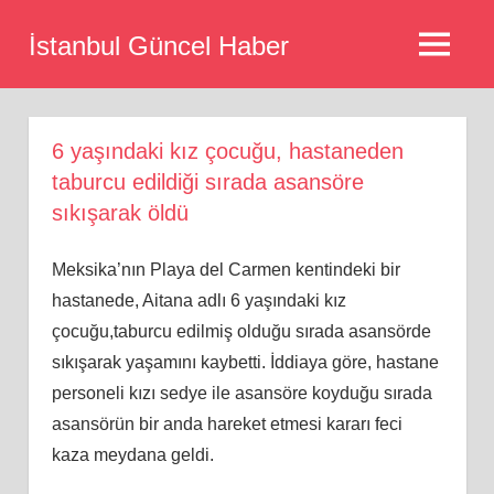
Skip
İstanbul Güncel Haber
to
MENU
content
6 yaşındaki kız çocuğu, hastaneden
taburcu edildiği sırada asansöre
sıkışarak öldü
Meksika’nın Playa del Carmen kentindeki bir
hastanede, Aitana adlı 6 yaşındaki kız
çocuğu,taburcu edilmiş olduğu sırada asansörde
sıkışarak yaşamını kaybetti. İddiaya göre, hastane
personeli kızı sedye ile asansöre koyduğu sırada
asansörün bir anda hareket etmesi kararı feci
kaza meydana geldi.