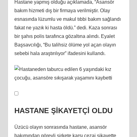
Hastane yapmış olduğu açıklamada, “Asansör
bakım hizmeti dış bir firmaya verilmiştir. Olay
esnasında lüzumlu ve makul tıbbi bakım sağlandı
fakat ne yazık ki hasta öldü.” dedi. Kaza sonrası
bir şahıs polis tarafınca gözaltına alındı. Eyalet
Başsavcılığı, “Bu talihsiz ölüme yol açan olayın
sebebi hala araştırılıyor” ifadesini kullandı.
HASTANE ŞİKAYETÇİ OLDU
Üzücü olayın sonrasında hastane, asansör
bakımından görevli şirkete karşı cezai şikayette