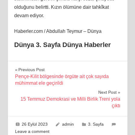
olduğunu belirtti. Kızın ölümüne dair tahkîkat
devam ediyor.
Haberler.com / Abdullah Teymur – Dünya
Dünya 3. Sayfa Dünya Haberler
Yazı
Previous Post
Pençe-Kilit bölgesinde örgüte ait çok sayıda
gezinmesi
mühimmat ele geçirildi
Next Post
15 Temmuz Demokrasi ve Milli Birlik Treni yola
çıktı
26 Eylül 2023
admin
3. Sayfa
Leave a comment