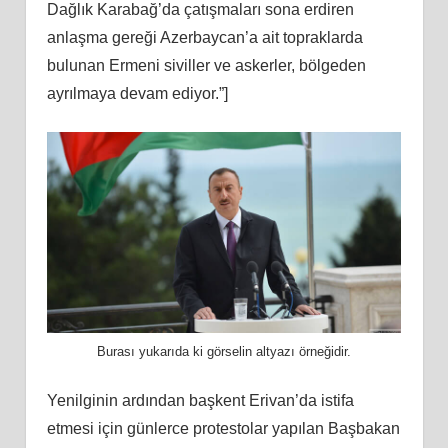
Dağlık Karabağ’da çatışmaları sona erdiren
anlaşma gereği Azerbaycan’a ait topraklarda
bulunan Ermeni siviller ve askerler, bölgeden
ayrılmaya devam ediyor.”]
Burası yukarıda ki görselin altyazı örneğidir.
Yenilginin ardından başkent Erivan’da istifa
etmesi için günlerce protestolar yapılan Başbakan