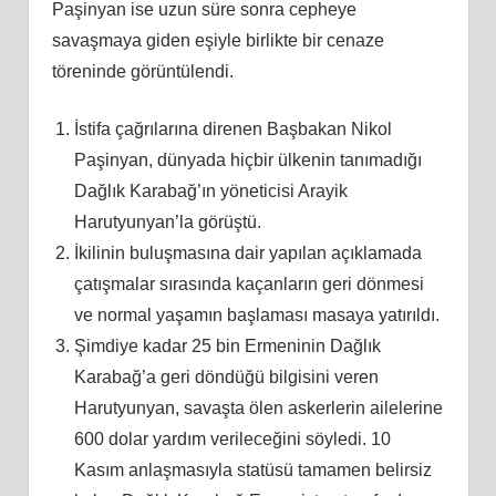
Paşinyan ise uzun süre sonra cepheye
savaşmaya giden eşiyle birlikte bir cenaze
töreninde görüntülendi.
İstifa çağrılarına direnen Başbakan Nikol
Paşinyan, dünyada hiçbir ülkenin tanımadığı
Dağlık Karabağ’ın yöneticisi Arayik
Harutyunyan’la görüştü.
İkilinin buluşmasına dair yapılan açıklamada
çatışmalar sırasında kaçanların geri dönmesi
ve normal yaşamın başlaması masaya yatırıldı.
Şimdiye kadar 25 bin Ermeninin Dağlık
Karabağ’a geri döndüğü bilgisini veren
Harutyunyan, savaşta ölen askerlerin ailelerine
600 dolar yardım verileceğini söyledi. 10
Kasım anlaşmasıyla statüsü tamamen belirsiz