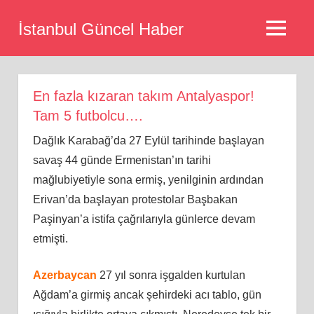
Skip
İstanbul Güncel Haber
to
MENU
content
En fazla kızaran takım Antalyaspor!
Tam 5 futbolcu….
Dağlık Karabağ’da 27 Eylül tarihinde başlayan
savaş 44 günde Ermenistan’ın tarihi
mağlubiyetiyle sona ermiş, yenilginin ardından
Erivan’da başlayan protestolar Başbakan
Paşinyan’a istifa çağrılarıyla günlerce devam
etmişti.
Azerbaycan
27 yıl sonra işgalden kurtulan
Ağdam’a girmiş ancak şehirdeki acı tablo, gün