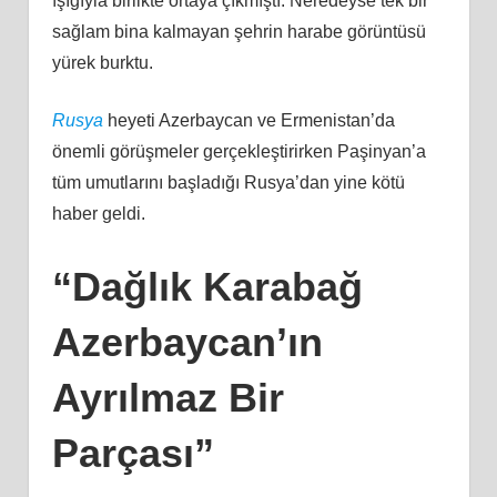
ışığıyla birlikte ortaya çıkmıştı. Neredeyse tek bir
sağlam bina kalmayan şehrin harabe görüntüsü
yürek burktu.
Rusya
heyeti Azerbaycan ve Ermenistan’da
önemli görüşmeler gerçekleştirirken Paşinyan’a
tüm umutlarını başladığı Rusya’dan yine kötü
haber geldi.
“Dağlık Karabağ
Azerbaycan’ın
Ayrılmaz Bir
Parçası”