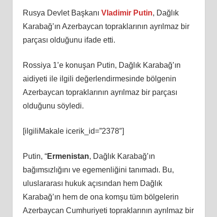
Rusya Devlet Başkanı
Vladimir Putin
, Dağlık
Karabağ’ın Azerbaycan topraklarının ayrılmaz bir
parçası olduğunu ifade etti.
Rossiya 1’e konuşan Putin, Dağlık Karabağ’ın
aidiyeti ile ilgili değerlendirmesinde bölgenin
Azerbaycan topraklarının ayrılmaz bir parçası
olduğunu söyledi.
[ilgiliMakale icerik_id=”2378″]
Putin, “
Ermenistan
, Dağlık Karabağ’ın
bağımsızlığını ve egemenliğini tanımadı. Bu,
uluslararası hukuk açısından hem Dağlık
Karabağ’ın hem de ona komşu tüm bölgelerin
Azerbaycan Cumhuriyeti topraklarının ayrılmaz bir