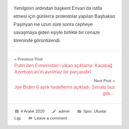
Yenilginin ardından başkent Erivan’da istifa
etmesi için günlerce protestolar yapılan Başbakan
Paşinyan ise uzun süre sonra cepheye
savaşmaya giden eşiyle birlikte bir cenaze
töreninde görüntülendi.
Yazı
Previous Post
Putin’den Ermenistan’ı yıkan açıklama: Karabağ
gezinmesi
Azerbaycan’ın ayrılmaz bir parçasıdır!
Next Post
Joe Biden 6 aylık hedeflerini açıkladı. Senato buz
gibi…
4 Aralık 2020
admin
Spor
,
Uluslar
Ligi
Leave a comment