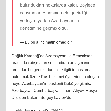
bulundukları noktalarda kaldı. Böylece
çatışmalar esnasında ele geçirdiği
yerleşim yerleri Azerbaycan’ın
denetimine geçmiş oldu.
Bu bir alıntı metin örneğidir.
Dağlık Karabağ’da Azerbaycan ile Ermenistan
arasında çatışmaları sonlandıran anlaşmanın
ardından bölgedeki durum ile ilgili temaslarda
bulunmak üzere Rus hükümet üyelerinden oluşan
heyet Azerbaycan’ın başkenti Bakü’ye gitmiş,
Azerbaycan Cumhurbaşkanı İlham Aliyev, Rusya
Dışişleri Bakanı Sergey Lavrov’dur.
[ilgiliVideo icerik_id2=”2444″]