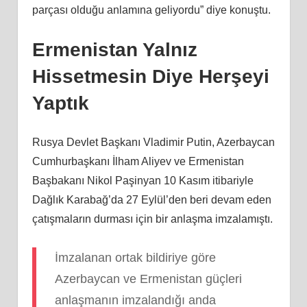
parçası olduğu anlamına geliyordu” diye konuştu.
Ermenistan Yalnız
Hissetmesin Diye Herşeyi
Yaptık
Rusya Devlet Başkanı Vladimir Putin, Azerbaycan
Cumhurbaşkanı İlham Aliyev ve Ermenistan
Başbakanı Nikol Paşinyan 10 Kasım itibariyle
Dağlık Karabağ’da 27 Eylül’den beri devam eden
çatışmaların durması için bir anlaşma imzalamıştı.
İmzalanan ortak bildiriye göre
Azerbaycan ve Ermenistan güçleri
anlaşmanın imzalandığı anda