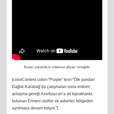
Burası yukarıda ki videonun altyazı örneğidir.
[colorContent color=”Purple” text=”Öte yandan
Dağlık Karabağ’da çatışmaları sona erdiren
anlaşma gereği Azerbaycan’a ait topraklarda
bulunan Ermeni siviller ve askerler, bölgeden
ayrılmaya devam ediyor.”]