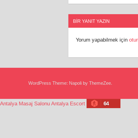
BIR YANIT YAZIN
Yorum yapabilmek için
otu
WordPress Theme: Napoli by ThemeZee.
64
Antalya Masaj Salonu
Antalya Escort