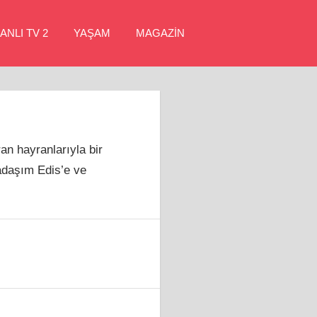
ANLI TV 2
YAŞAM
MAGAZİN
an hayranlarıyla bir
adaşım Edis’e ve