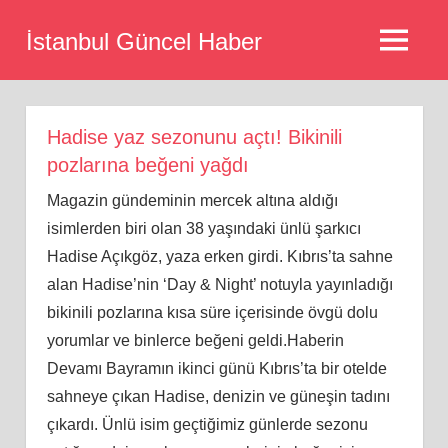
Skip
İstanbul Güncel Haber
to
MENU
content
Hadise yaz sezonunu açtı! Bikinili
pozlarına beğeni yağdı
Magazin gündeminin mercek altına aldığı
isimlerden biri olan 38 yaşındaki ünlü şarkıcı
Hadise Açıkgöz, yaza erken girdi. Kıbrıs’ta sahne
alan Hadise’nin ‘Day & Night’ notuyla yayınladığı
bikinili pozlarına kısa süre içerisinde övgü dolu
yorumlar ve binlerce beğeni geldi.Haberin
Devamı Bayramın ikinci günü Kıbrıs’ta bir otelde
sahneye çıkan Hadise, denizin ve güneşin tadını
çıkardı. Ünlü isim geçtiğimiz günlerde sezonu