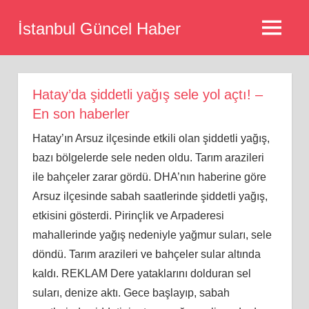
Skip
İstanbul Güncel Haber
to
MENU
content
Hatay’da şiddetli yağış sele yol açtı! –
En son haberler
Hatay’ın Arsuz ilçesinde etkili olan şiddetli yağış,
bazı bölgelerde sele neden oldu. Tarım arazileri
ile bahçeler zarar gördü. DHA’nın haberine göre
Arsuz ilçesinde sabah saatlerinde şiddetli yağış,
etkisini gösterdi. Pirinçlik ve Arpaderesi
mahallerinde yağış nedeniyle yağmur suları, sele
döndü. Tarım arazileri ve bahçeler sular altında
kaldı. REKLAM Dere yataklarını dolduran sel
suları, denize aktı. Gece başlayıp, sabah