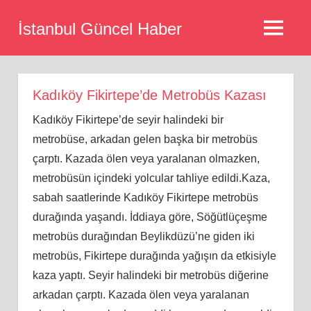
Skip
İstanbul Güncel Haber
to
MENU
content
Kadıköy Fikirtepe’de Metrobüs Kazası
Kadıköy Fikirtepe’de seyir halindeki bir
metrobüse, arkadan gelen başka bir metrobüs
çarptı. Kazada ölen veya yaralanan olmazken,
metrobüsün içindeki yolcular tahliye edildi.Kaza,
sabah saatlerinde Kadıköy Fikirtepe metrobüs
durağında yaşandı. İddiaya göre, Söğütlüçeşme
metrobüs durağından Beylikdüzü’ne giden iki
metrobüs, Fikirtepe durağında yağışın da etkisiyle
kaza yaptı. Seyir halindeki bir metrobüs diğerine
arkadan çarptı. Kazada ölen veya yaralanan