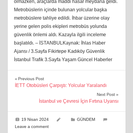
olmazken, araçlarda maddi hasar meydana geldi.
Metrobüslerin içinde bulunan yolcular başka
metrobüslere tahliye edildi. İhbar üzerine olay
yerine gelen polis ekipleri metrobüs yolunda
güvenlik önlemi aldı. Kazayla ilgili inceleme
başlatıldı. – İSTANBULKaynak: İhlas Haber
Ajansı / 3.Sayfa Fikirtepe Kadıköy Güvenlik
İstanbul Trafik 3.Sayfa Yaşam Güncel Haberler
Yazı
Previous Post
İETT Otobüsleri Çarpıştı: Yolcular Yaralandı
gezinmesi
Next Post
İstanbul ve Çevresi İçin Fırtına Uyarısı
19 Nisan 2024
GÜNDEM
Leave a comment