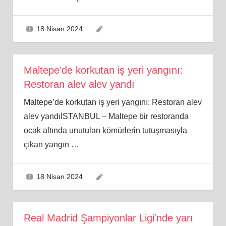
18 Nisan 2024
Maltepe’de korkutan iş yeri yangını:
Restoran alev alev yandı
Maltepe’de korkutan iş yeri yangını: Restoran alev
alev yandıİSTANBUL – Maltepe bir restoranda
ocak altında unutulan kömürlerin tutuşmasıyla
çıkan yangın
…
18 Nisan 2024
Real Madrid Şampiyonlar Ligi'nde yarı