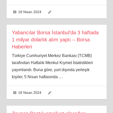
18 Nisan 2024
Yabancılar Borsa İstanbul'da 3 haftada
1 milyar dolarlık alım yaptı – Borsa
Haberleri
Türkiye Cumhuriyet Merkez Bankası (TCMB)
tarafından Haftalık Menkul Kıymet İstatistikleri
yayımlandı. Buna göre, yurt dışında yerleşik
kişiler, 5 Nisan haftasında
…
18 Nisan 2024