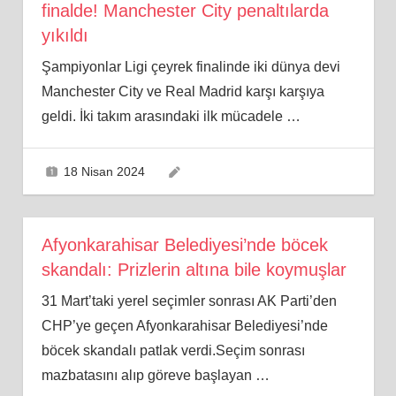
finalde! Manchester City penaltılarda
yıkıldı
Şampiyonlar Ligi çeyrek finalinde iki dünya devi
Manchester City ve Real Madrid karşı karşıya
geldi. İki takım arasındaki ilk mücadele
…
18 Nisan 2024
Afyonkarahisar Belediyesi’nde böcek
skandalı: Prizlerin altına bile koymuşlar
31 Mart’taki yerel seçimler sonrası AK Parti’den
CHP’ye geçen Afyonkarahisar Belediyesi’nde
böcek skandalı patlak verdi.Seçim sonrası
mazbatasını alıp göreve başlayan
…