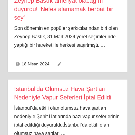
Zeynep Bastık ameliyat olacağını
duyurdu! ‘Nefes alamamak berbat bir
şey’
Son dönemin en popüler şarkıcılarından biri olan
Zeynep Bastık, 31 Mart 2024 yerel seçimlerinde
yaptığı bir hareket ile herkesi şaşırtmıştı.
…
18 Nisan 2024
İstanbul’da Olumsuz Hava Şartları
Nedeniyle Vapur Seferleri İptal Edildi
İstanbul’da etkili olan olumsuz hava şartları
nedeniyle Şehit Hatlarında bazı vapur seferlerinin
iptal edildiği duyuruldu.İstanbul’da etkili olan
olumsuz hava şartları
…