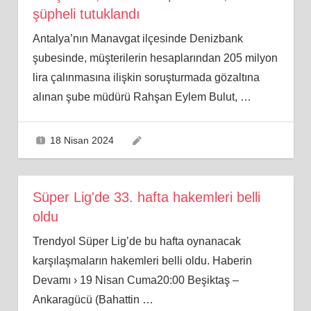
şüpheli tutuklandı
Antalya’nın Manavgat ilçesinde Denizbank
şubesinde, müşterilerin hesaplarından 205 milyon
lira çalınmasına ilişkin soruşturmada gözaltına
alınan şube müdürü Rahşan Eylem Bulut,
…
18 Nisan 2024
Süper Lig'de 33. hafta hakemleri belli
oldu
Trendyol Süper Lig’de bu hafta oynanacak
karşılaşmaların hakemleri belli oldu. Haberin
Devamı › 19 Nisan Cuma20:00 Beşiktaş –
Ankaragücü (Bahattin
…