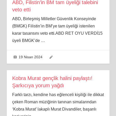
ABD, Filistin’in BM tam üyeliği talebini
veto etti
ABD, Birleşmiş Milletler Güvenlik Konseyinde
(BMGK) Filistin’in BM’ye tam üyeliği istenilen
karar tasarısını veto etti.ABD RET OYU VERDİ15
üyeli BMGK’de
…
19 Nisan 2024
Kobra Murat gençlik halini paylaştı!
Şarkıcıya yorum yağdı
Farklı tarzı, kendine has eğlenceli kişiliği ile dikkat
çeken Roman müziğinin tanınan simalarından
‘Kobra Murat’ lakaplı Murat Divandiler, başarılı