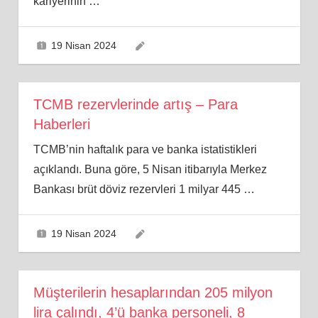
kariyerinin
…
19 Nisan 2024
TCMB rezervlerinde artış – Para
Haberleri
TCMB’nin haftalık para ve banka istatistikleri
açıklandı. Buna göre, 5 Nisan itibarıyla Merkez
Bankası brüt döviz rezervleri 1 milyar 445
…
19 Nisan 2024
Müşterilerin hesaplarından 205 milyon
lira çalındı, 4’ü banka personeli, 8