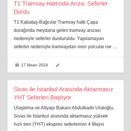
T1 Tramvay Hattında Arıza: Seferler
Durdu
T1 Kabataş-Bağcılar Tramvay hattı Çapa
durağında meydana gelen tramvay arızası
nedeniyle seferler durduruldu. Yapılamayan
seferler nedeniyle tramvaydan inen yolcular ise
…
17 Nisan 2024
Sivas ile İstanbul Arasında Aktarmasız
YHT Seferleri Başlıyor
Ulaştırma ve Altyapı Bakanı Abdulkadir Uraloğlu,
Sivas ile İstanbul arasında aktarmasız yüksek
hızlı tren (YHT) ekspres seferlerinin 4 Mayıs