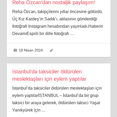
Reha Özcan’dan nostaljik paylaşım!
Reha Özcan, takipçilerini yıllar öncesine götürdü.
Üç Kız Kardeş’in Sadık’ı, ablasının gönderdiği
fotoğrafı Instagram hesabından yayınladı.Haberin
DevamıEsprili bir dille fotoğrafı
…
18 Nisan 2024
İstanbul’da taksiciler öldürülen
meslektaşları için eylem yaptılar
İstanbul’da taksiciler öldürülen meslektaşları için
eylem yaptılarİSTANBUL – İstanbul’da bir grup
taksici bir araya gelerek, öldürülen taksici Yaşar
Yanıkyürek için
…