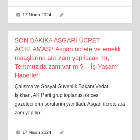
17 Nisan 2024
SON DAKİKA ASGARİ ÜCRET
AÇIKLAMASI! Asgari ücrete ve emekli
maaşlarına ara zam yapılacak mı,
Temmuz'da zam var mı? – İş-Yaşam
Haberleri
Çalışma ve Sosyal Güvenlik Bakanı Vedat
Işıkhan, AK Parti grup toplantısı öncesi
gazetecilerin sorularını yanıtladı. Asgari ücrete ara
zam yapılıp
…
17 Nisan 2024