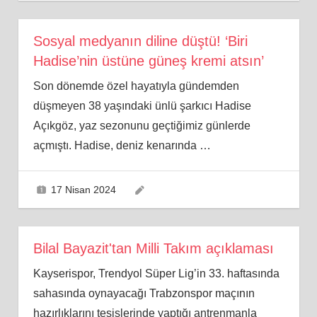
Sosyal medyanın diline düştü! ‘Biri
Hadise’nin üstüne güneş kremi atsın’
Son dönemde özel hayatıyla gündemden
düşmeyen 38 yaşındaki ünlü şarkıcı Hadise
Açıkgöz, yaz sezonunu geçtiğimiz günlerde
açmıştı. Hadise, deniz kenarında
…
17 Nisan 2024
Bilal Bayazit'tan Milli Takım açıklaması
Kayserispor, Trendyol Süper Lig’in 33. haftasında
sahasında oynayacağı Trabzonspor maçının
hazırlıklarını tesislerinde yaptığı antrenmanla