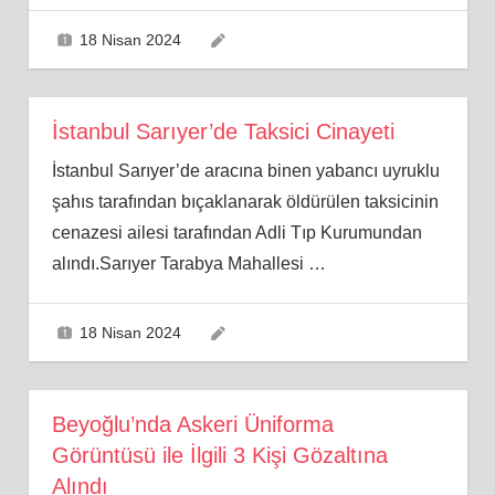
18 Nisan 2024
İstanbul Sarıyer’de Taksici Cinayeti
İstanbul Sarıyer’de aracına binen yabancı uyruklu
şahıs tarafından bıçaklanarak öldürülen taksicinin
cenazesi ailesi tarafından Adli Tıp Kurumundan
alındı.Sarıyer Tarabya Mahallesi
…
18 Nisan 2024
Beyoğlu’nda Askeri Üniforma
Görüntüsü ile İlgili 3 Kişi Gözaltına
Alındı