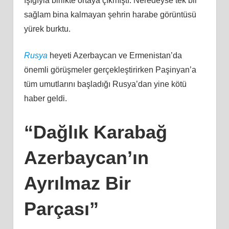
ışığıyla birlikte ortaya çıkmıştı. Neredeyse tek bir
sağlam bina kalmayan şehrin harabe görüntüsü
yürek burktu.
Rusya
heyeti Azerbaycan ve Ermenistan’da
önemli görüşmeler gerçekleştirirken Paşinyan’a
tüm umutlarını başladığı Rusya’dan yine kötü
haber geldi.
“Dağlık Karabağ
Azerbaycan’ın
Ayrılmaz Bir
Parçası”