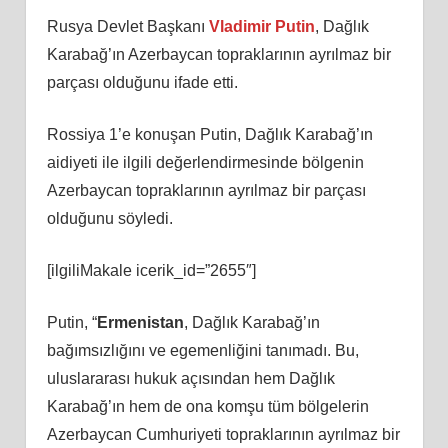
Rusya Devlet Başkanı
Vladimir Putin
, Dağlık
Karabağ’ın Azerbaycan topraklarının ayrılmaz bir
parçası olduğunu ifade etti.
Rossiya 1’e konuşan Putin, Dağlık Karabağ’ın
aidiyeti ile ilgili değerlendirmesinde bölgenin
Azerbaycan topraklarının ayrılmaz bir parçası
olduğunu söyledi.
[ilgiliMakale icerik_id=”2655″]
Putin, “
Ermenistan
, Dağlık Karabağ’ın
bağımsızlığını ve egemenliğini tanımadı. Bu,
uluslararası hukuk açısından hem Dağlık
Karabağ’ın hem de ona komşu tüm bölgelerin
Azerbaycan Cumhuriyeti topraklarının ayrılmaz bir