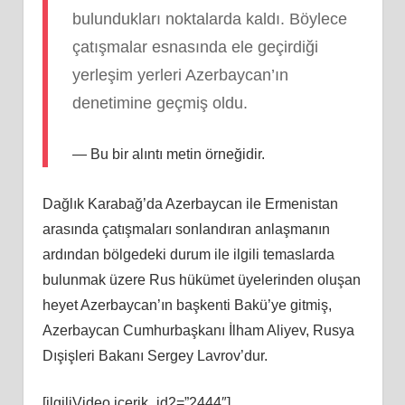
bulundukları noktalarda kaldı. Böylece
çatışmalar esnasında ele geçirdiği
yerleşim yerleri Azerbaycan’ın
denetimine geçmiş oldu.
Bu bir alıntı metin örneğidir.
Dağlık Karabağ’da Azerbaycan ile Ermenistan
arasında çatışmaları sonlandıran anlaşmanın
ardından bölgedeki durum ile ilgili temaslarda
bulunmak üzere Rus hükümet üyelerinden oluşan
heyet Azerbaycan’ın başkenti Bakü’ye gitmiş,
Azerbaycan Cumhurbaşkanı İlham Aliyev, Rusya
Dışişleri Bakanı Sergey Lavrov’dur.
[ilgiliVideo icerik_id2=”2444″]