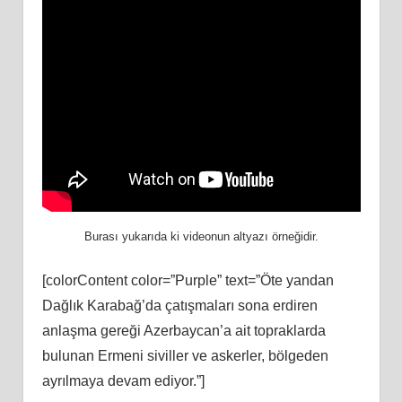
Burası yukarıda ki videonun altyazı örneğidir.
[colorContent color=”Purple” text=”Öte yandan
Dağlık Karabağ’da çatışmaları sona erdiren
anlaşma gereği Azerbaycan’a ait topraklarda
bulunan Ermeni siviller ve askerler, bölgeden
ayrılmaya devam ediyor.”]