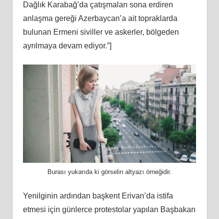
Dağlık Karabağ’da çatışmaları sona erdiren
anlaşma gereği Azerbaycan’a ait topraklarda
bulunan Ermeni siviller ve askerler, bölgeden
ayrılmaya devam ediyor.”]
Burası yukarıda ki görselin altyazı örneğidir.
Yenilginin ardından başkent Erivan’da istifa
etmesi için günlerce protestolar yapılan Başbakan