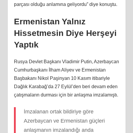
parçası olduğu anlamına geliyordu” diye konuştu.
Ermenistan Yalnız
Hissetmesin Diye Herşeyi
Yaptık
Rusya Devlet Başkanı Vladimir Putin, Azerbaycan
Cumhurbaşkanı İlham Aliyev ve Ermenistan
Başbakanı Nikol Paşinyan 10 Kasım itibariyle
Dağlık Karabağ’da 27 Eylül’den beri devam eden
çatışmaların durması için bir anlaşma imzalamıştı.
İmzalanan ortak bildiriye göre
Azerbaycan ve Ermenistan güçleri
anlaşmanın imzalandığı anda