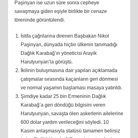
Paşinyan ise uzun süre sonra cepheye
savaşmaya giden eşiyle birlikte bir cenaze
töreninde görüntülendi.
İstifa çağrılarına direnen Başbakan Nikol
Paşinyan, dünyada hiçbir ülkenin tanımadığı
Dağlık Karabağ’ın yöneticisi Arayik
Harutyunyan’la görüştü.
İkilinin buluşmasına dair yapılan açıklamada
çatışmalar sırasında kaçanların geri dönmesi
ve normal yaşamın başlaması masaya yatırıldı.
Şimdiye kadar 25 bin Ermeninin Dağlık
Karabağ’a geri döndüğü bilgisini veren
Harutyunyan, savaşta ölen askerlerin ailelerine
600 dolar yardım verileceğini söyledi. 10
Kasım anlaşmasıyla statüsü tamamen belirsiz