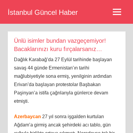
Skip
İstanbul Güncel Haber
to
MENU
content
Ünlü isimler bundan vazgeçemiyor!
Bacaklarınızı kuru fırçalarsanız…
Dağlık Karabağ’da 27 Eylül tarihinde başlayan
savaş 44 günde Ermenistan’ın tarihi
mağlubiyetiyle sona ermiş, yenilginin ardından
Erivan’da başlayan protestolar Başbakan
Paşinyan’a istifa çağrılarıyla günlerce devam
etmişti.
Azerbaycan
27 yıl sonra işgalden kurtulan
Ağdam’a girmiş ancak şehirdeki acı tablo, gün